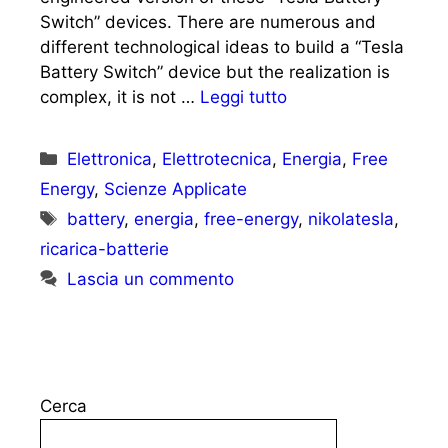
Switch” devices. There are numerous and
different technological ideas to build a “Tesla
Battery Switch” device but the realization is
complex, it is not …
Leggi tutto
Categorie
Elettronica
,
Elettrotecnica
,
Energia
,
Free
Energy
,
Scienze Applicate
Tag
battery
,
energia
,
free-energy
,
nikolatesla
,
ricarica-batterie
Lascia un commento
Cerca