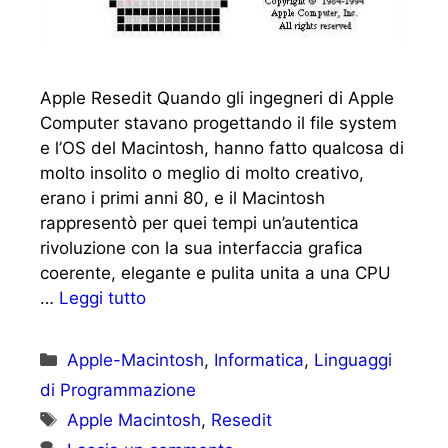
Apple Resedit Quando gli ingegneri di Apple
Computer stavano progettando il file system
e l’OS del Macintosh, hanno fatto qualcosa di
molto insolito o meglio di molto creativo,
erano i primi anni 80, e il Macintosh
rappresentò per quei tempi un’autentica
rivoluzione con la sua interfaccia grafica
coerente, elegante e pulita unita a una CPU
…
Leggi tutto
Categorie
Apple-Macintosh
,
Informatica
,
Linguaggi
di Programmazione
Tag
Apple Macintosh
,
Resedit