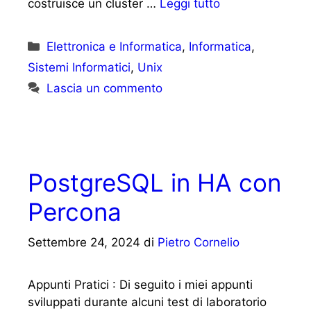
costruisce un cluster …
Leggi tutto
Categorie
Elettronica e Informatica
,
Informatica
,
Sistemi Informatici
,
Unix
Lascia un commento
PostgreSQL in HA con
Percona
Settembre 24, 2024
di
Pietro Cornelio
Appunti Pratici : Di seguito i miei appunti
sviluppati durante alcuni test di laboratorio