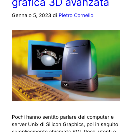
grafica 3D avanzata
Gennaio 5, 2023
di
Pietro Cornelio
Pochi hanno sentito parlare dei computer e
server Unix di Silicon Graphics, poi in seguito
semplicemente chiamata SGI. Pochi utenti e