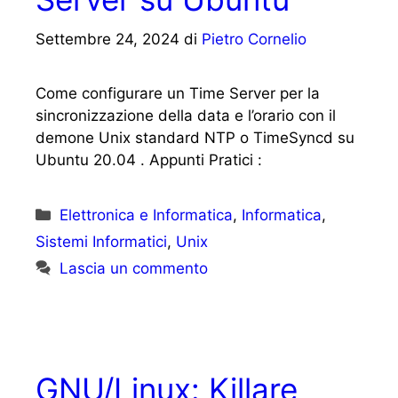
Settembre 24, 2024
di
Pietro Cornelio
Come configurare un Time Server per la
sincronizzazione della data e l’orario con il
demone Unix standard NTP o TimeSyncd su
Ubuntu 20.04 . Appunti Pratici :
Categorie
Elettronica e Informatica
,
Informatica
,
Sistemi Informatici
,
Unix
Lascia un commento
GNU/Linux: Killare