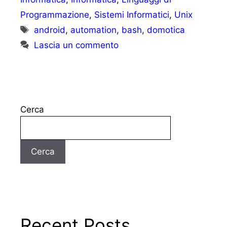
Programmazione
,
Sistemi Informatici
,
Unix
Tag
android
,
automation
,
bash
,
domotica
Lascia un commento
Cerca
Cerca
Recent Posts