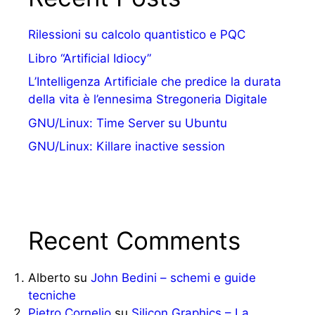
Rilessioni su calcolo quantistico e PQC
Libro “Artificial Idiocy”
L’Intelligenza Artificiale che predice la durata
della vita è l’ennesima Stregoneria Digitale
GNU/Linux: Time Server su Ubuntu
GNU/Linux: Killare inactive session
Recent Comments
Alberto
su
John Bedini – schemi e guide
tecniche
Pietro Cornelio
su
Silicon Graphics – La