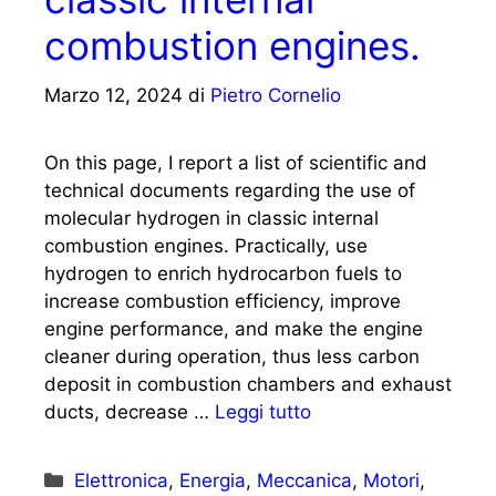
combustion engines.
Marzo 12, 2024
di
Pietro Cornelio
On this page, I report a list of scientific and
technical documents regarding the use of
molecular hydrogen in classic internal
combustion engines. Practically, use
hydrogen to enrich hydrocarbon fuels to
increase combustion efficiency, improve
engine performance, and make the engine
cleaner during operation, thus less carbon
deposit in combustion chambers and exhaust
ducts, decrease …
Leggi tutto
Categorie
Elettronica
,
Energia
,
Meccanica
,
Motori
,