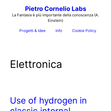
Vai
Pietro Cornelio Labs
al
contenuto
La Fantasia è più importante della conoscenza (A.
Einstein)
Progetti & Idee
Info
Cookie Policy
Elettronica
Use of hydrogen in
classic internal