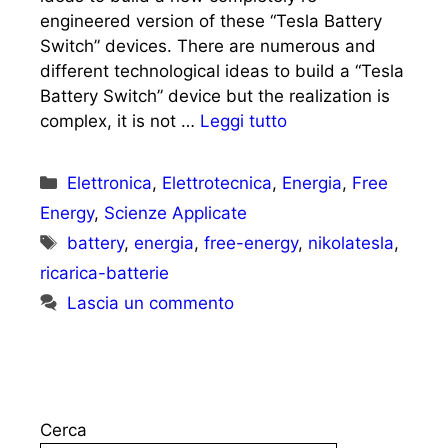
engineered version of these “Tesla Battery
Switch” devices. There are numerous and
different technological ideas to build a “Tesla
Battery Switch” device but the realization is
complex, it is not …
Leggi tutto
Categorie
Elettronica
,
Elettrotecnica
,
Energia
,
Free
Energy
,
Scienze Applicate
Tag
battery
,
energia
,
free-energy
,
nikolatesla
,
ricarica-batterie
Lascia un commento
Cerca